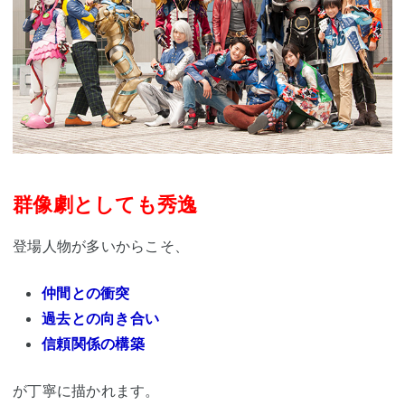
群像劇としても秀逸
登場人物が多いからこそ、
仲間との衝突
過去との向き合い
信頼関係の構築
が丁寧に描かれます。