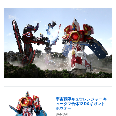
宇宙戦隊キュウレンジャー キ
ュータマ合体12 DXギガント
ホウオー
BANDAI