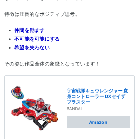
特徴は圧倒的なポジティブ思考。
仲間を励ます
不可能を可能にする
希望を失わない
その姿は作品全体の象徴となっています！
宇宙戦隊キュウレンジャー 変
身コントローラー DXセイザ
ブラスター
BANDAI
Amazon