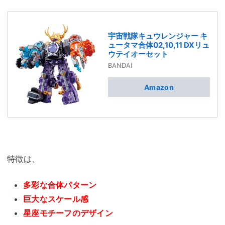
宇宙戦隊キュウレンジャー キ
ュータマ合体02,10,11 DXリュ
ウテイオーセット
BANDAI
Amazon
特徴は、
多彩な合体パターン
巨大なスケール感
星座モチーフのデザイン