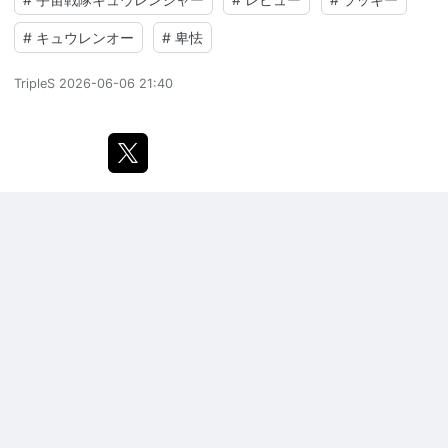
#
キュウレンオー
#
卑怯
TripleS
2026-06-06 21:40