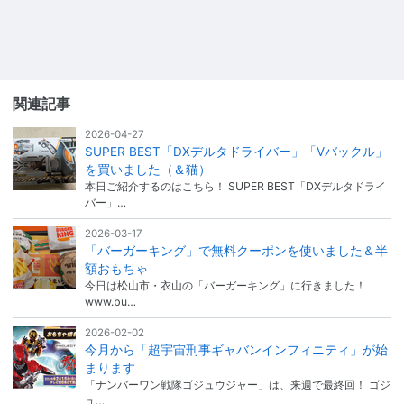
関連記事
2026-04-27
SUPER BEST「DXデルタドライバー」「Vバックル」
を買いました（＆猫）
本日ご紹介するのはこちら！ SUPER BEST「DXデルタドライ
バー」…
2026-03-17
「バーガーキング」で無料クーポンを使いました＆半
額おもちゃ
今日は松山市・衣山の「バーガーキング」に行きました！
www.bu…
2026-02-02
今月から「超宇宙刑事ギャバンインフィニティ」が始
まります
「ナンバーワン戦隊ゴジュウジャー」は、来週で最終回！ ゴジ
ュ…