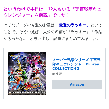
というわけで本日は「12人もいる『宇宙戦隊キュ
ウレンジャー』を解説」でした！
はてなブログの
今週のお題
は
「最近のラッキー」
という
ことで、そういえば主人公の名前が『ラッキー』の作品
があったな……と思い出し、記事にまとめてみました。
スーパー戦隊シリーズ 宇宙戦
隊キュウレンジャー Blu-ray
COLLECTION 3
岐洲匠
Amazon