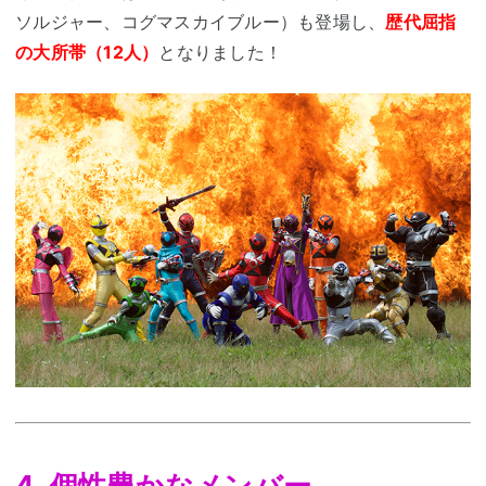
ソルジャー、コグマスカイブルー）も登場し、
歴代屈指
の大所帯（12人）
となりました！
4. 個性豊かなメンバー