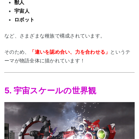
獣人
宇宙人
ロボット
など、さまざまな種族で構成されています。
そのため、
「違いを認め合い、力を合わせる」
というテ
ーマが物語全体に描かれています！
5. 宇宙スケールの世界観