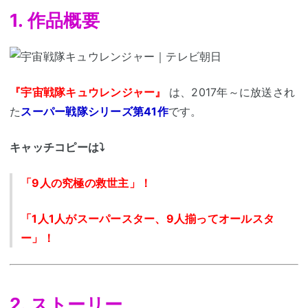
1. 作品概要
『
宇宙戦隊キュウレンジャー
』
は、2017年～に放送され
た
スーパー戦隊シリーズ第41作
です。
キャッチコピーは⤵
「9人の究極の救世主」！
「1人1人がスーパースター、9人揃ってオールスタ
ー」！
2. ストーリー