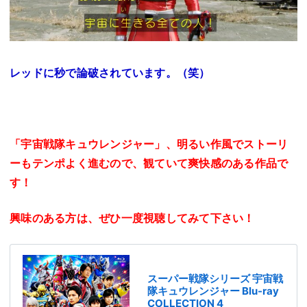
レッドに秒で論破されています。（笑）
「宇宙戦隊キュウレンジャー」、明るい作風でストーリ
ーもテンポよく進むので、観ていて爽快感のある作品で
す！
興味のある方は、ぜひ一度視聴してみて下さい！
スーパー戦隊シリーズ 宇宙戦
隊キュウレンジャー Blu-ray
COLLECTION 4