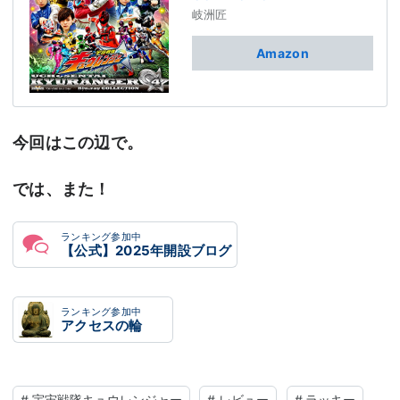
岐洲匠
Amazon
今回はこの辺で。
では、また！
ランキング参加中
【公式】2025年開設ブログ
ランキング参加中
アクセスの輪
#
宇宙戦隊キュウレンジャー
#
レビュー
#
ラッキー