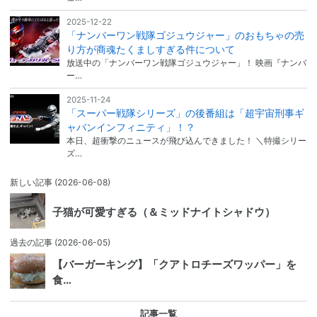
2025-12-22
「ナンバーワン戦隊ゴジュウジャー」のおもちゃの売
り方が商魂たくましすぎる件について
放送中の「ナンバーワン戦隊ゴジュウジャー」！ 映画『ナンバ
ー…
2025-11-24
「スーパー戦隊シリーズ」の後番組は「超宇宙刑事ギ
ャバンインフィニティ」！？
本日、超衝撃のニュースが飛び込んできました！ ＼特撮シリー
ズ…
新しい記事
(2026-06-08)
子猫が可愛すぎる（＆ミッドナイトシャドウ）
過去の記事
(2026-06-05)
【バーガーキング】「クアトロチーズワッパー」を
食…
記事一覧