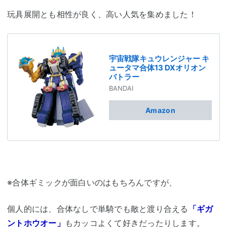
玩具展開とも相性が良く、高い人気を集めました！
宇宙戦隊キュウレンジャー キ
ュータマ合体13 DXオリオン
バトラー
BANDAI
Amazon
※合体ギミックが面白いのはもちろんですが、
個人的には、合体なしで単騎でも敵と渡り合える
「ギガ
ントホウオー」
もカッコよくて好きだったりします。