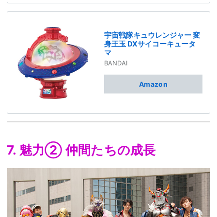
宇宙戦隊キュウレンジャー 変
身王玉 DXサイコーキュータ
マ
BANDAI
Amazon
7. 魅力② 仲間たちの成長