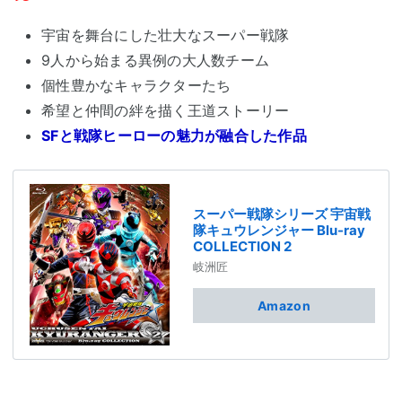
宇宙を舞台にした壮大なスーパー戦隊
9人から始まる異例の大人数チーム
個性豊かなキャラクターたち
希望と仲間の絆を描く王道ストーリー
SFと戦隊ヒーローの魅力が融合した作品
スーパー戦隊シリーズ 宇宙戦
隊キュウレンジャー Blu-ray
COLLECTION 2
岐洲匠
Amazon