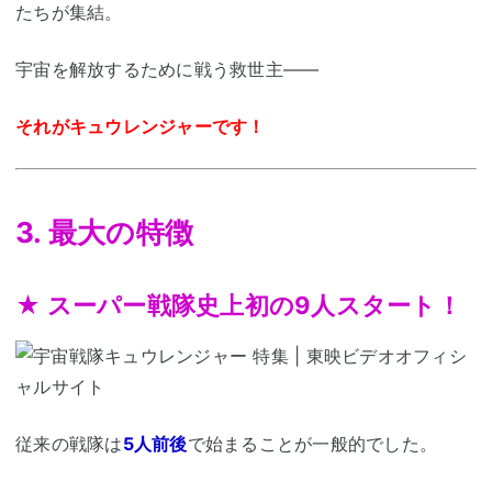
たちが集結。
宇宙を解放するために戦う救世主――
それがキュウレンジャーです！
3. 最大の特徴
★ スーパー戦隊史上初の9人スタート！
従来の戦隊は
5人前後
で始まることが一般的でした。